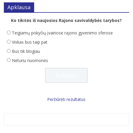
Apklausa
Ko tikitės iš naujosios Rajono savivaldybės tarybos?
Teigiamų pokyčių įvairiose rajono gyvenimo sferose
Viskas bus taip pat
Bus tik blogiau
Neturiu nuomonės
Peržiūrėti rezultatus