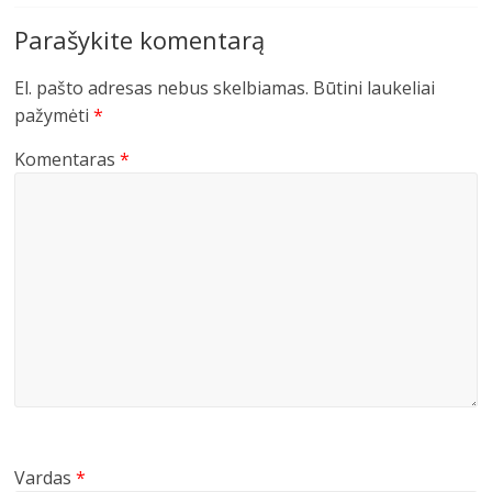
Parašykite komentarą
El. pašto adresas nebus skelbiamas.
Būtini laukeliai
pažymėti
*
Komentaras
*
Vardas
*