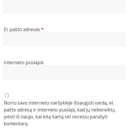
El. pašto adresas
*
Interneto puslapis
Noriu savo interneto naršyklėje išsaugoti vardą, el.
pašto adresą ir interneto puslapį, kad jų nebereiktų
įvesti iš naujo, kai kitą kartą vėl norėsiu parašyti
komentarą.