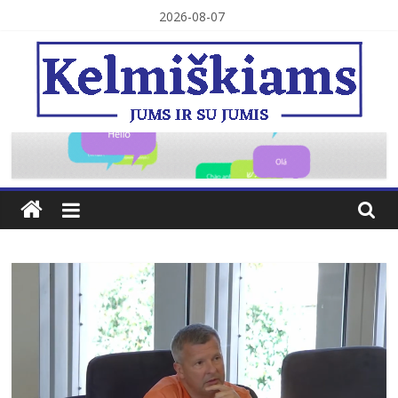
Skip
2026-08-07
to
content
Kelmiškiams