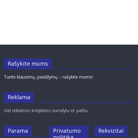
Rašykite mums
Turite klausimų, pasiūlymų – rašykite mums!
Reklama
Dėl reklamos kreipkitės nurodytu el. paštu.
Parama
Privatumo
Rekvizitai
politika