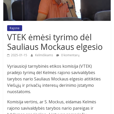
Rajone
VTEK ėmėsi tyrimo dėl
Sauliaus Mockaus elgesio
2025-01-15
Kelmiškiams
0 komentarų
Vyriausioji tarnybinės etikos komisija (VTEK)
pradėjo tyrimą dėl Kelmės rajono savivaldybės
tarybos nario Sauliaus Mockaus elgesio atitikties
Viešųjų ir privačių interesų derinimo įstatymo
nuostatoms.
Komisija vertins, ar S. Mockus, eidamas Kelmės
rajono savivaldybės tarybos nario pareigas ir