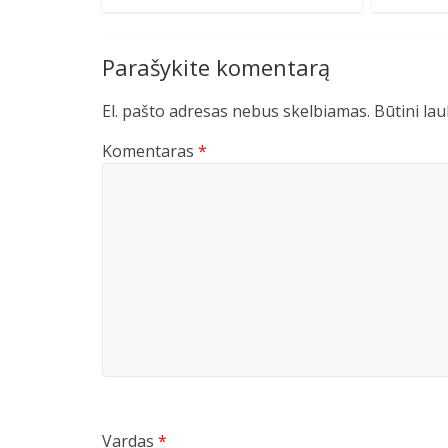
Parašykite komentarą
El. pašto adresas nebus skelbiamas.
Būtini la
Komentaras
*
Vardas
*