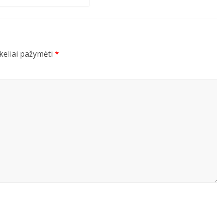
ukeliai pažymėti
*