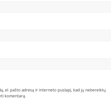
ą, el. pašto adresą ir interneto puslapį, kad jų nebereiktų
šyti komentarą.