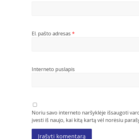
El. pašto adresas
*
Interneto puslapis
Noriu savo interneto naršyklėje išsaugoti vard
įvesti iš naujo, kai kitą kartą vėl norėsiu para