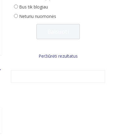
Bus tik blogiau
Neturiu nuomonės
Peržiūrėti rezultatus
→