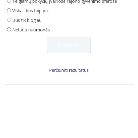
Teigiamų pokyčių įvairiose rajono gyvenimo sferose
Viskas bus taip pat
Bus tik blogiau
Neturiu nuomonės
Peržiūrėti rezultatus