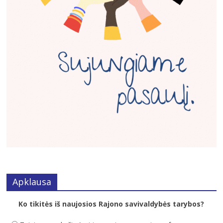
Apklausa
Ko tikitės iš naujosios Rajono savivaldybės tarybos?