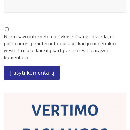
Noriu savo interneto naršyklėje išsaugoti vardą, el.
pašto adresą ir interneto puslapį, kad jų nebereiktų
įvesti iš naujo, kai kitą kartą vėl norėsiu parašyti
komentarą.