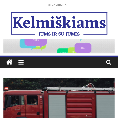
Skip
2026-08-05
to
content
Kelmiškiams