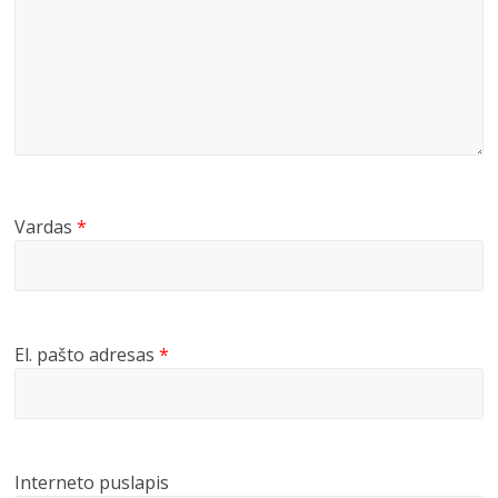
Vardas
*
El. pašto adresas
*
Interneto puslapis