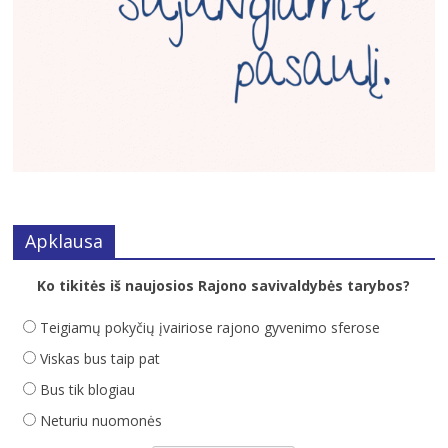
Apklausa
Ko tikitės iš naujosios Rajono savivaldybės tarybos?
Teigiamų pokyčių įvairiose rajono gyvenimo sferose
Viskas bus taip pat
Bus tik blogiau
Neturiu nuomonės