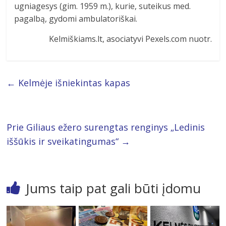
ugniagesys (gim. 1959 m.), kurie, suteikus med.
pagalbą, gydomi ambulatoriškai.
Kelmiškiams.lt, asociatyvi Pexels.com nuotr.
←
Kelmėje išniekintas kapas
Prie Giliaus ežero surengtas renginys „Ledinis
iššūkis ir sveikatingumas“
→
Jums taip pat gali būti įdomu