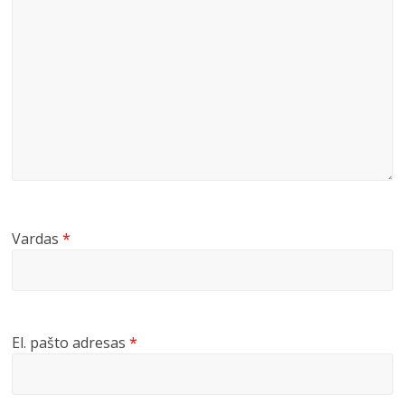
Vardas
*
El. pašto adresas
*