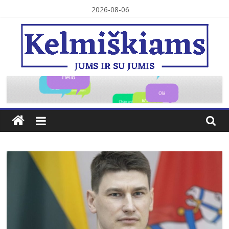
Skip
2026-08-06
to
content
Kelmiškiams