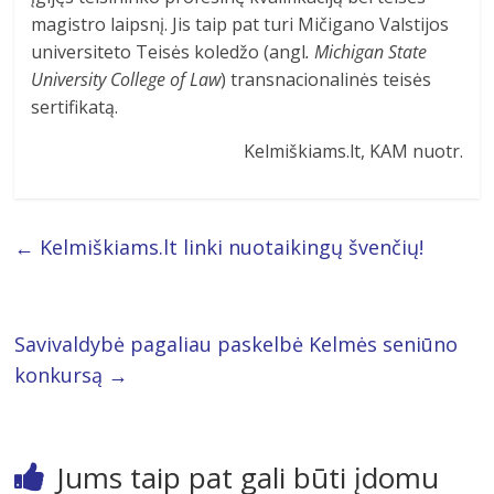
magistro laipsnį. Jis taip pat turi Mičigano Valstijos
universiteto Teisės koledžo (angl
. Michigan State
University College of Law
) transnacionalinės teisės
sertifikatą.
Kelmiškiams.lt, KAM nuotr.
←
Kelmiškiams.lt linki nuotaikingų švenčių!
Savivaldybė pagaliau paskelbė Kelmės seniūno
konkursą
→
Jums taip pat gali būti įdomu