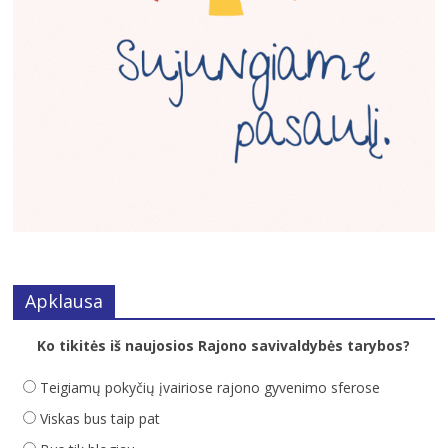
Apklausa
Ko tikitės iš naujosios Rajono savivaldybės tarybos?
Teigiamų pokyčių įvairiose rajono gyvenimo sferose
Viskas bus taip pat