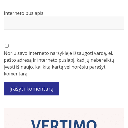
Interneto puslapis
Noriu savo interneto naršyklėje išsaugoti vardą, el.
pašto adresą ir interneto puslapį, kad jų nebereiktų
įvesti iš naujo, kai kitą kartą vėl norėsiu parašyti
komentarą.