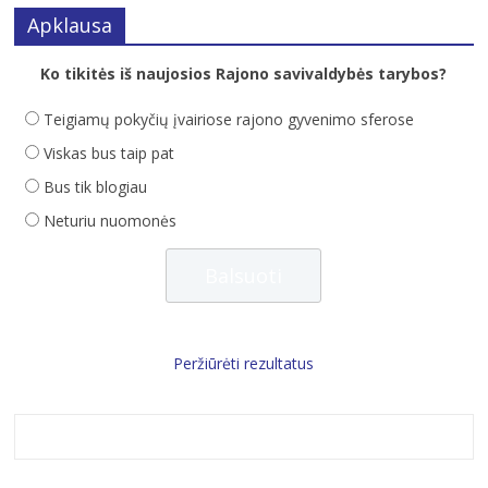
Apklausa
Ko tikitės iš naujosios Rajono savivaldybės tarybos?
Teigiamų pokyčių įvairiose rajono gyvenimo sferose
Viskas bus taip pat
Bus tik blogiau
Neturiu nuomonės
Peržiūrėti rezultatus