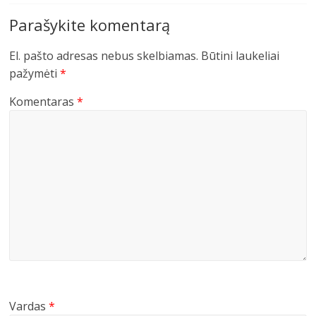
Parašykite komentarą
El. pašto adresas nebus skelbiamas.
Būtini laukeliai
pažymėti
*
Komentaras
*
Vardas
*