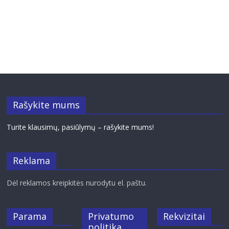
Rašykite mums
Turite klausimų, pasiūlymų – rašykite mums!
Reklama
Dėl reklamos kreipkitės nurodytu el. paštu.
Parama
Privatumo
Rekvizitai
politika