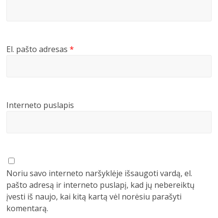
El. pašto adresas
*
Interneto puslapis
Noriu savo interneto naršyklėje išsaugoti vardą, el.
pašto adresą ir interneto puslapį, kad jų nebereiktų
įvesti iš naujo, kai kitą kartą vėl norėsiu parašyti
komentarą.