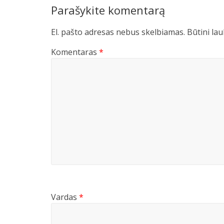
Parašykite komentarą
El. pašto adresas nebus skelbiamas.
Būtini la
Komentaras
*
Vardas
*