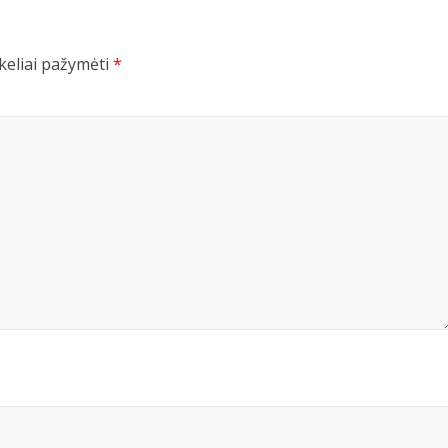
ukeliai pažymėti
*