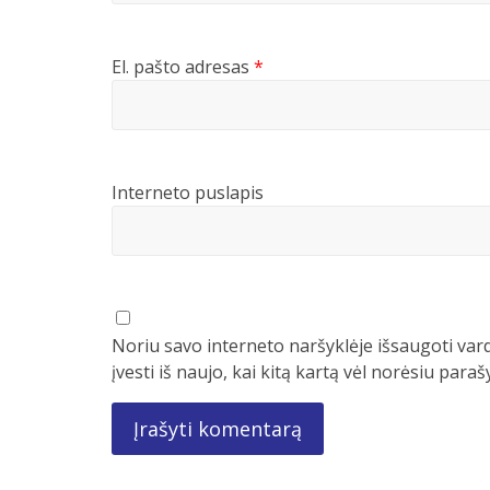
El. pašto adresas
*
Interneto puslapis
Noriu savo interneto naršyklėje išsaugoti vard
įvesti iš naujo, kai kitą kartą vėl norėsiu para