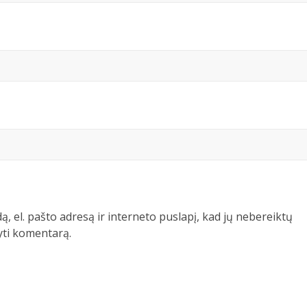
ą, el. pašto adresą ir interneto puslapį, kad jų nebereiktų
šyti komentarą.