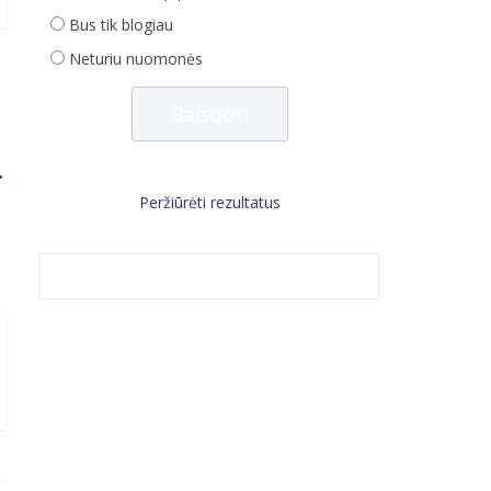
Bus tik blogiau
Neturiu nuomonės
→
Peržiūrėti rezultatus