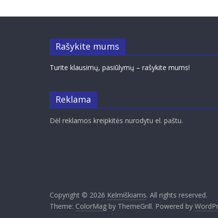
Rašykite mums
Turite klausimų, pasiūlymų – rašykite mums!
Reklama
Dėl reklamos kreipkitės nurodytu el. paštu.
Copyright © 2026
Kelmiškiams
. All rights reserved.
Theme:
ColorMag
by ThemeGrill. Powered by
WordPr