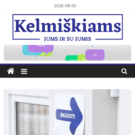
Skip
2026-08-05
to
content
Kelmiškiams