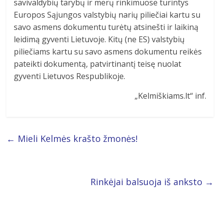
savivaldybių tarybų ir merų rinkimuose turintys
Europos Sąjungos valstybių narių piliečiai kartu su
savo asmens dokumentu turėtų atsinešti ir laikiną
leidimą gyventi Lietuvoje. Kitų (ne ES) valstybių
piliečiams kartu su savo asmens dokumentu reikės
pateikti dokumentą, patvirtinantį teisę nuolat
gyventi Lietuvos Respublikoje.
„Kelmiškiams.lt“ inf.
←
Mieli Kelmės krašto žmonės!
Rinkėjai balsuoja iš anksto
→