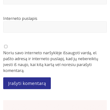
Interneto puslapis
Noriu savo interneto naršyklėje išsaugoti vardą, el.
pašto adresą ir interneto puslapį, kad jų nebereiktų
įvesti iš naujo, kai kitą kartą vėl norėsiu parašyti
komentarą.