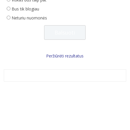
Bus tik blogiau
Neturiu nuomonės
Peržiūrėti rezultatus