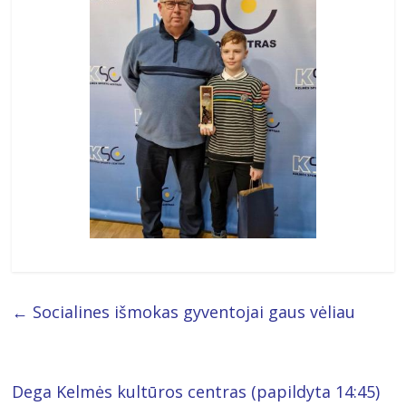
←
Socialines išmokas gyventojai gaus vėliau
Dega Kelmės kultūros centras (papildyta 14:45)