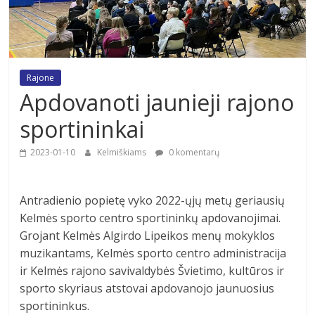
Rajone
Apdovanoti jaunieji rajono
sportininkai
2023-01-10
Kelmiškiams
0 komentarų
Antradienio popietę vyko 2022-ųjų metų geriausių
Kelmės sporto centro sportininkų apdovanojimai.
Grojant Kelmės Algirdo Lipeikos menų mokyklos
muzikantams, Kelmės sporto centro administracija
ir Kelmės rajono savivaldybės Švietimo, kultūros ir
sporto skyriaus atstovai apdovanojo jaunuosius
sportininkus.