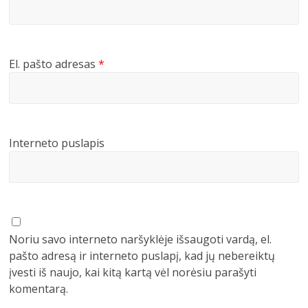
El. pašto adresas
*
Interneto puslapis
Noriu savo interneto naršyklėje išsaugoti vardą, el.
pašto adresą ir interneto puslapį, kad jų nebereiktų
įvesti iš naujo, kai kitą kartą vėl norėsiu parašyti
komentarą.