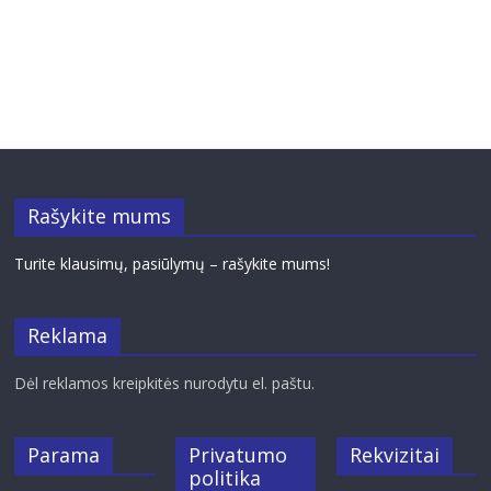
Rašykite mums
Turite klausimų, pasiūlymų – rašykite mums!
Reklama
Dėl reklamos kreipkitės nurodytu el. paštu.
Parama
Privatumo
Rekvizitai
politika