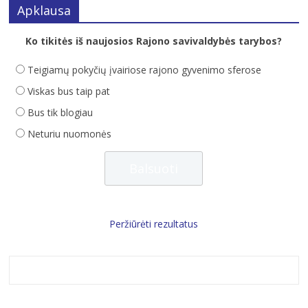
Apklausa
Ko tikitės iš naujosios Rajono savivaldybės tarybos?
Teigiamų pokyčių įvairiose rajono gyvenimo sferose
Viskas bus taip pat
Bus tik blogiau
Neturiu nuomonės
Peržiūrėti rezultatus