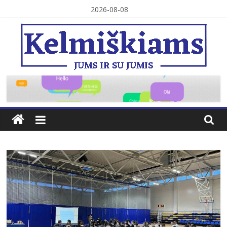
Skip
2026-08-08
to
content
Kelmiškiams