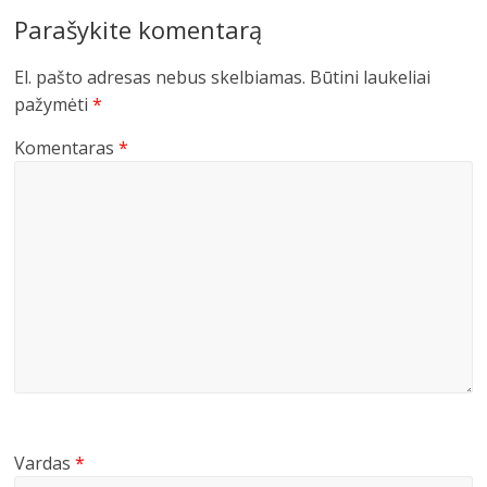
Parašykite komentarą
El. pašto adresas nebus skelbiamas.
Būtini laukeliai
pažymėti
*
Komentaras
*
Vardas
*