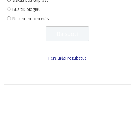
Bus tik blogiau
Neturiu nuomonės
Peržiūrėti rezultatus