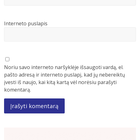
Interneto puslapis
Noriu savo interneto naršyklėje išsaugoti vardą, el.
pašto adresą ir interneto puslapį, kad jų nebereiktų
įvesti iš naujo, kai kitą kartą vėl norėsiu parašyti
komentarą.