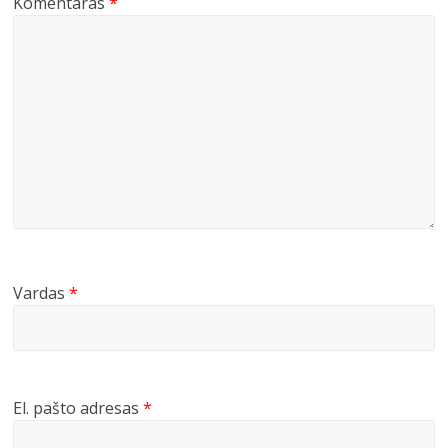
Komentaras
*
Vardas
*
El. pašto adresas
*