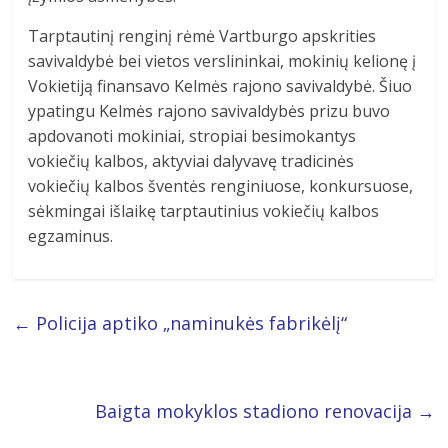
Tarptautinį renginį rėmė Vartburgo apskrities
savivaldybė bei vietos verslininkai, mokinių kelionę į
Vokietiją finansavo Kelmės rajono savivaldybė. Šiuo
ypatingu Kelmės rajono savivaldybės prizu buvo
apdovanoti mokiniai, stropiai besimokantys
vokiečių kalbos, aktyviai dalyvavę tradicinės
vokiečių kalbos šventės renginiuose, konkursuose,
sėkmingai išlaikę tarptautinius vokiečių kalbos
egzaminus.
←
Policija aptiko „naminukės fabrikėlį“
Baigta mokyklos stadiono renovacija
→