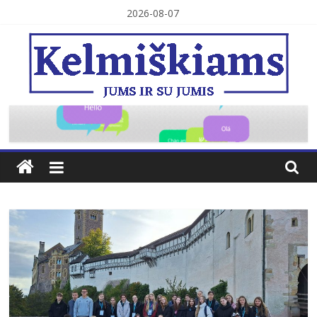
Skip
2026-08-07
to
content
Kelmiškiams