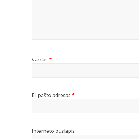
Vardas
*
El. pašto adresas
*
Interneto puslapis