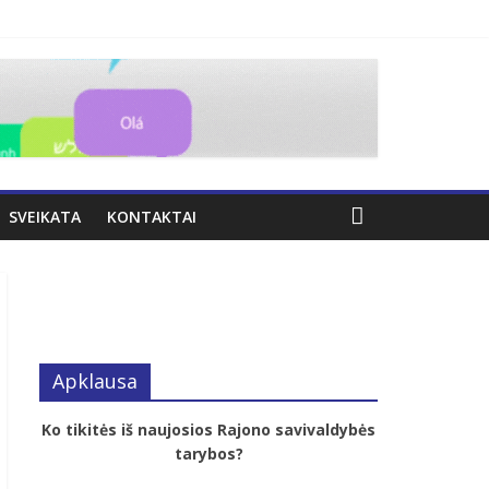
SVEIKATA
KONTAKTAI
Apklausa
Ko tikitės iš naujosios Rajono savivaldybės
tarybos?