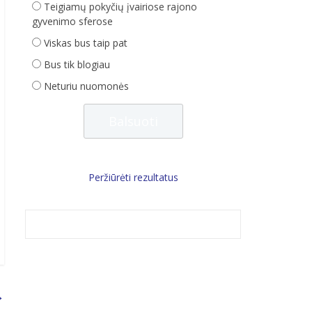
Teigiamų pokyčių įvairiose rajono
gyvenimo sferose
Viskas bus taip pat
Bus tik blogiau
Neturiu nuomonės
Peržiūrėti rezultatus
→