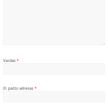
Vardas
*
El. pašto adresas
*