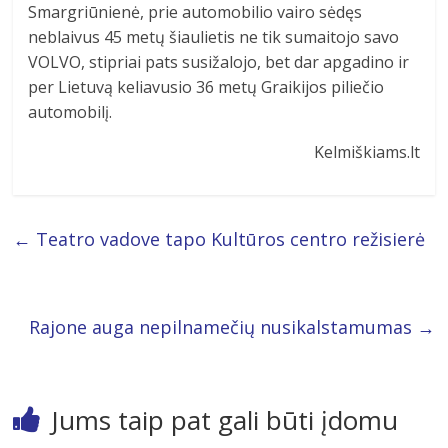
Smargriūnienė, prie automobilio vairo sėdęs
neblaivus 45 metų šiaulietis ne tik sumaitojo savo
VOLVO, stipriai pats susižalojo, bet dar apgadino ir
per Lietuvą keliavusio 36 metų Graikijos piliečio
automobilį.
Kelmiškiams.lt
←
Teatro vadove tapo Kultūros centro režisierė
Rajone auga nepilnamečių nusikalstamumas
→
Jums taip pat gali būti įdomu