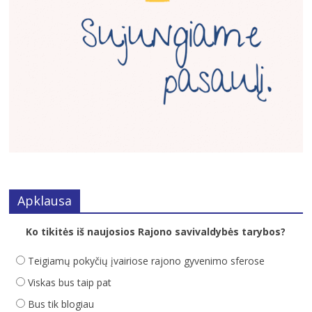
Apklausa
Ko tikitės iš naujosios Rajono savivaldybės tarybos?
Teigiamų pokyčių įvairiose rajono gyvenimo sferose
Viskas bus taip pat
Bus tik blogiau