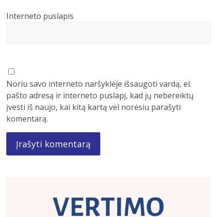
Interneto puslapis
Noriu savo interneto naršyklėje išsaugoti vardą, el.
pašto adresą ir interneto puslapį, kad jų nebereiktų
įvesti iš naujo, kai kitą kartą vėl norėsiu parašyti
komentarą.