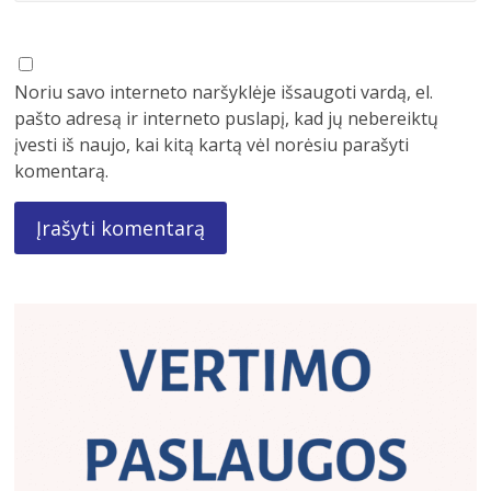
Noriu savo interneto naršyklėje išsaugoti vardą, el.
pašto adresą ir interneto puslapį, kad jų nebereiktų
įvesti iš naujo, kai kitą kartą vėl norėsiu parašyti
komentarą.