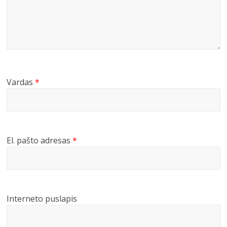
Vardas
*
El. pašto adresas
*
Interneto puslapis