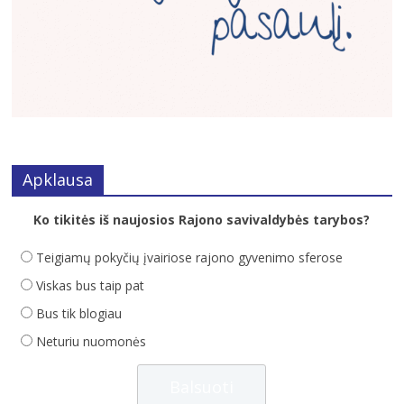
Apklausa
Ko tikitės iš naujosios Rajono savivaldybės tarybos?
Teigiamų pokyčių įvairiose rajono gyvenimo sferose
Viskas bus taip pat
Bus tik blogiau
Neturiu nuomonės