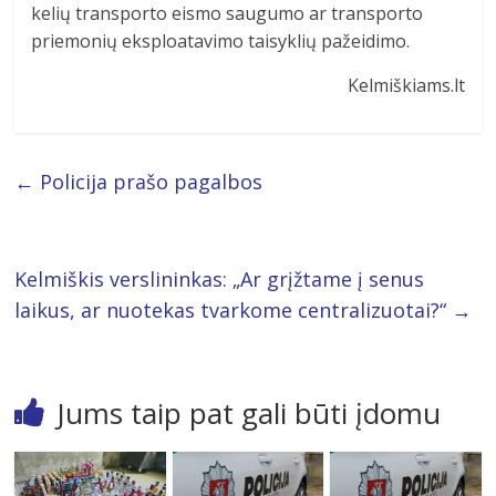
kelių transporto eismo saugumo ar transporto
priemonių eksploatavimo taisyklių pažeidimo.
Kelmiškiams.lt
←
Policija prašo pagalbos
Kelmiškis verslininkas: „Ar grįžtame į senus
laikus, ar nuotekas tvarkome centralizuotai?“
→
Jums taip pat gali būti įdomu