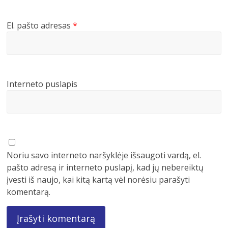
El. pašto adresas
*
Interneto puslapis
Noriu savo interneto naršyklėje išsaugoti vardą, el.
pašto adresą ir interneto puslapį, kad jų nebereiktų
įvesti iš naujo, kai kitą kartą vėl norėsiu parašyti
komentarą.