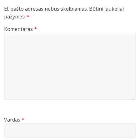
El. pašto adresas nebus skelbiamas.
Būtini laukeliai
pažymėti
*
Komentaras
*
Vardas
*