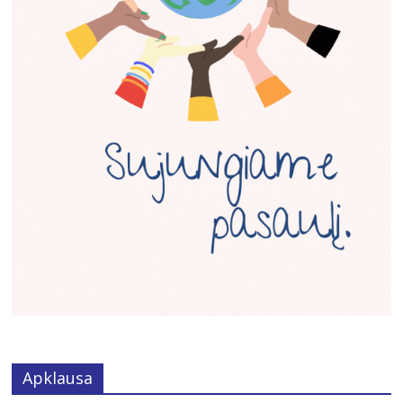
Apklausa