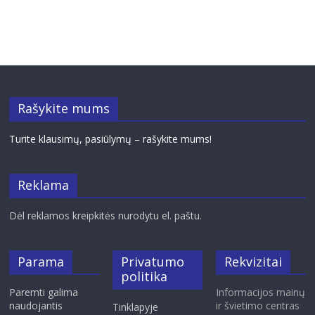
Rašykite mums
Turite klausimų, pasiūlymų – rašykite mums!
Reklama
Dėl reklamos kreipkitės nurodytu el. paštu.
Parama
Privatumo
Rekvizitai
politika
Paremti galima
Informacijos mainų
naudojantis
ir švietimo centras
Tinklapyje