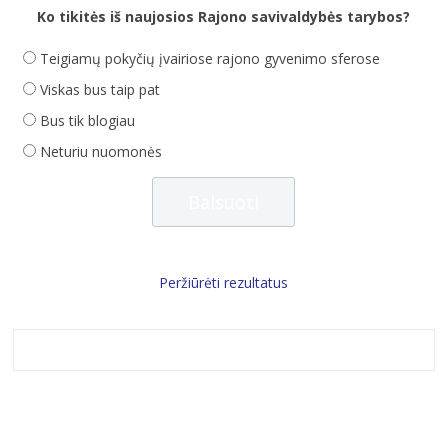
Ko tikitės iš naujosios Rajono savivaldybės tarybos?
Teigiamų pokyčių įvairiose rajono gyvenimo sferose
Viskas bus taip pat
Bus tik blogiau
Neturiu nuomonės
Peržiūrėti rezultatus