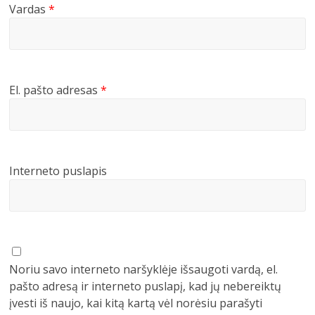
Vardas
*
El. pašto adresas
*
Interneto puslapis
Noriu savo interneto naršyklėje išsaugoti vardą, el.
pašto adresą ir interneto puslapį, kad jų nebereiktų
įvesti iš naujo, kai kitą kartą vėl norėsiu parašyti