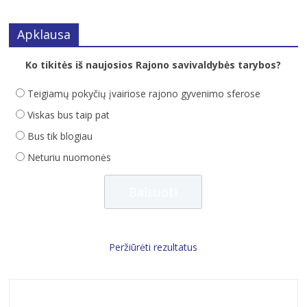
Apklausa
Ko tikitės iš naujosios Rajono savivaldybės tarybos?
Teigiamų pokyčių įvairiose rajono gyvenimo sferose
Viskas bus taip pat
Bus tik blogiau
Neturiu nuomonės
Peržiūrėti rezultatus