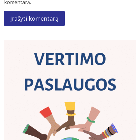
komentarą.