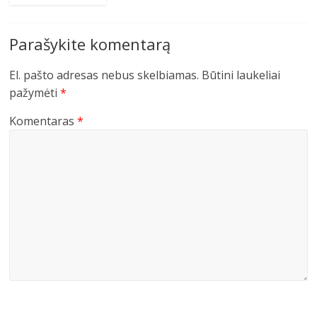
Parašykite komentarą
El. pašto adresas nebus skelbiamas.
Būtini laukeliai
pažymėti
*
Komentaras
*